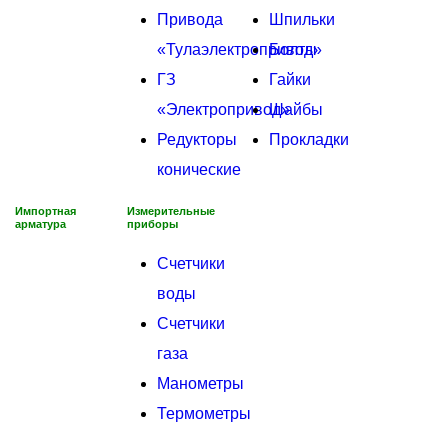
Привода
Шпильки
«Тулаэлектропривод»
Болты
ГЗ
Гайки
«Электропривод»
Шайбы
Редукторы
Прокладки
конические
Импортная
Измерительные
арматура
приборы
Счетчики
воды
Счетчики
газа
Манометры
Термометры