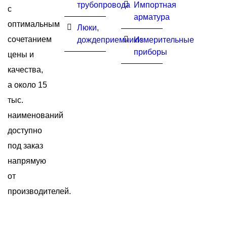
трубопровода
Импортная
с
арматура
оптимальным
Люки,
сочетанием
дождеприемники
Измерительные
приборы
цены и
качества,
а около 15
тыс.
наименований
доступно
под заказ
напрямую
от
производителей.